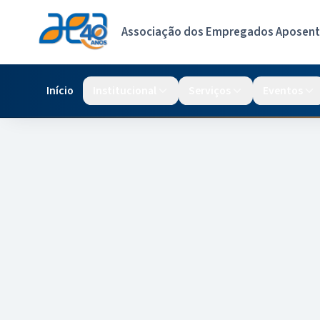
Associação dos Empregados Aposenta
Início
Institucional
Serviços
Eventos