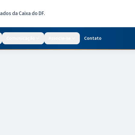
dos da Caixa do DF.
Comunicação
Associe-se
Contato