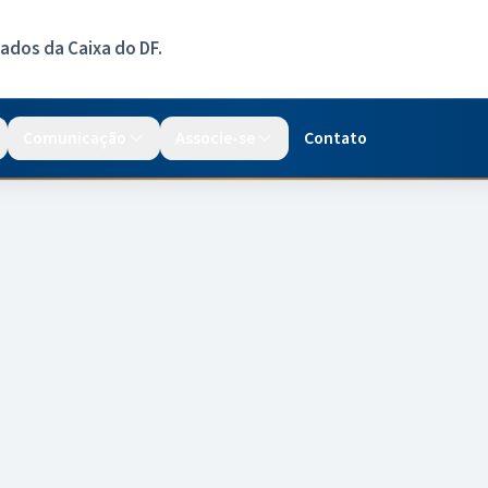
dos da Caixa do DF.
Comunicação
Associe-se
Contato