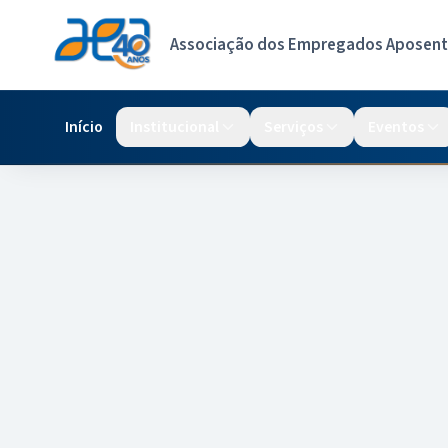
Associação dos Empregados Aposenta
Início
Institucional
Serviços
Eventos